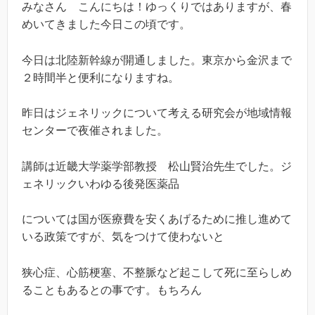
みなさん こんにちは！ゆっくりではありますが、春
めいてきました今日この頃です。
今日は北陸新幹線が開通しました。東京から金沢まで
２時間半と便利になりますね。
昨日はジェネリックについて考える研究会が地域情報
センターで夜催されました。
講師は近畿大学薬学部教授 松山賢治先生でした。ジ
ェネリックいわゆる後発医薬品
については国が医療費を安くあげるために推し進めて
いる政策ですが、気をつけて使わないと
狭心症、心筋梗塞、不整脈など起こして死に至らしめ
ることもあるとの事です。もちろん