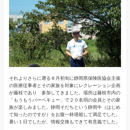
それよりさらに遡る８月初旬に静岡県保険医協会主催
の医療従事者とその家族を対象にレクレーション企画
が藤枝であり 参加してきました。場所は藤枝市内の
「もうもうバーベキュー」で２０名弱の会員とその家
族が楽しみました。静岡そだちという静岡牛（はじめ
て知ったのですが）をお腹一杯堪能して満足でした。
暑い１日でしたが、情報交換もできて有意義でした。