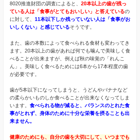
8020推進財団の調査によると、
20本以上の歯が残っ
ている人は「食事がとてもおいしい」と答えている
の
に対して、
11本以下しか残っていない人は「食事がお
いしくない」と感じている
そうです。
また、歯の本数によって食べられる食材も変わってき
ます。20本以上の歯があれば何でも噛んで美味しく食
べることが出来ますが、例えば秋の味覚の「れんこ
ん」。美味しく食べるためには6本から17本程度の歯
が必要です。
歯が5本以下になってしまうと、うどんやバナナなど
の柔らかいものしか食べることが出来なくなってしま
います。
食べられる物が減ると、バランスのとれた食
事がとれず、身体のために十分な栄養を摂ることも出
来ません。
健康のためにも、自分の歯を大切にして、いつまでも