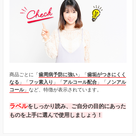
商品ごとに「
歯周病予防に強い
」「
歯垢がつきにくく
なる
」「
フッ素入り
」「
アルコール配合
」「
ノンアル
コール
」
など、特徴が表示されています。
ラベル
をしっかり読み、ご自分の目的にあった
ものを上手に選んで使用しましょう！