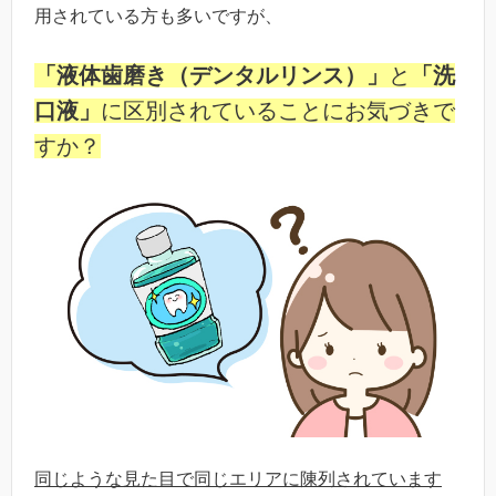
用されている方も多いですが、
「液体歯磨き（デンタルリンス）」
と
「洗
口液」
に区別されていることにお気づきで
すか？
同じような見た目で同じエリアに陳列されています