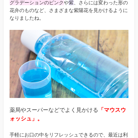
グラデーションのピンク
や
紫
、さらには変わった形の
花弁のものなど、さまざまな紫陽花を見かけるように
なりましたね。
薬局やスーパーなどでよく見かける
「マウスウ
ォッシュ」。
手軽にお口の中をリフレ
ッシュできるので、最近は利