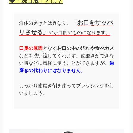
◆
「
洗口液
」とは？
「
お口をサッパ
液体歯磨きとは異なり、
リさせる」
のが目的のものになります。
口臭の原因
となる
お口の中の汚れや食べカス
などを洗い流してくれます。歯磨きができな
い時などに気軽に使うことができますが、
歯
磨きの代わりにはなりません
。
しっかり歯磨き剤を使ってブラッシングを行
いましょう。