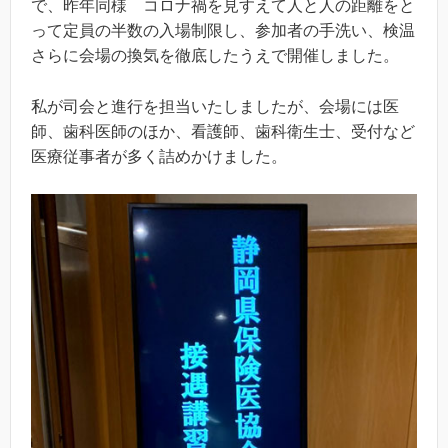
で、昨年同様 コロナ禍を見すえて人と人の距離をと
って定員の半数の入場制限し、参加者の手洗い、検温
さらに会場の換気を徹底したうえで開催しました。
私が司会と進行を担当いたしましたが、会場には医
師、歯科医師のほか、看護師、歯科衛生士、受付など
医療従事者が多く詰めかけました。