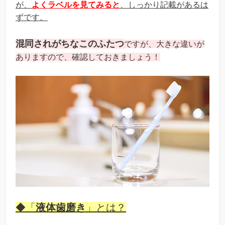
が、
よくラベルを見てみると
、しっかり記載があるは
ずです。
混同されがちなこのふたつ
ですが、大きな違いが
ありますので、確認しておきましょう！
◆
「
液体歯磨き
」とは？