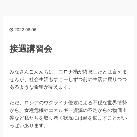
2022.06.06
接遇講習会
みなさんこんんちは。コロナ禍が終息したとは言えま
せんが、社会生活もすこーしずつ前の生活に戻りつつ
あるような希望が見えます。
ただ、ロシアのウクライナ侵攻による不穏な世界情勢
から、食糧危機やエネルギー資源の不足からの物価上
昇など私たちを取り巻く状況には頭を悩ますことがい
っぱいあります。