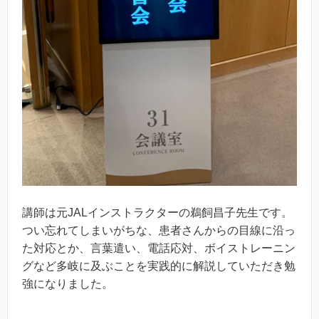
講師は元JALインストラクターの鵜飼昌子先生です。
つい忘れてしまいがちな、患者さんからの目線に沿っ
た対応とか、言葉遣い、電話応対、ボイストレーニン
グなど多岐に及ぶことを実践的に解説していただき勉
強になりました。