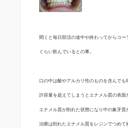
聞くと毎日部活の途中や終わってからコー
ぐらい飲んでいるとの事。
口の中は酸やアルカリ性のものを含んでも
許容量を超えてしまうとエナメル質の表面
エナメル質が削れた状態になり中の象牙質
治療は削れたエナメル質をレジンでつめて