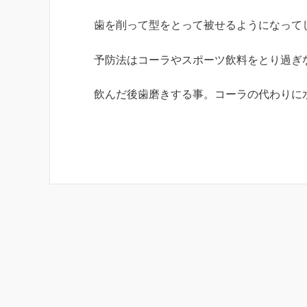
歯を削って型をとって被せるようになって
予防法はコーラやスポーツ飲料をとり過ぎ
飲んだ後歯磨きする事。コーラの代わりに