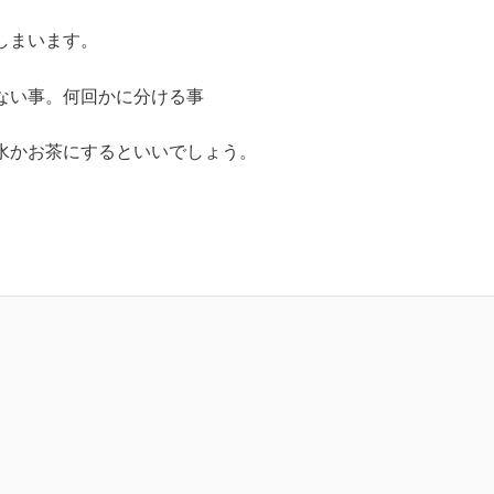
しまいます。
ない事。何回かに分ける事
水かお茶にするといいでしょう。