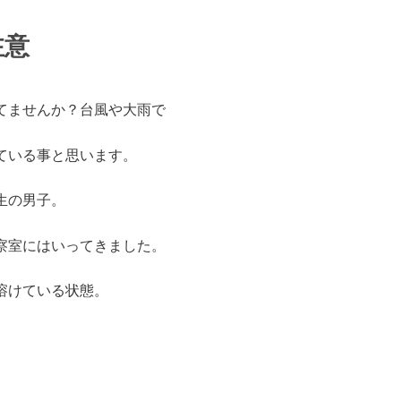
注意
てませんか？台風や大雨で
ている事と思います。
校生の男子。
察室にはいってきました。
溶けている状態。