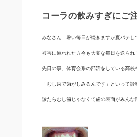
コーラの飲みすぎにご
みなさん 暑い毎日が続きますが夏バテし
被害に遭われた方今も大変な毎日を送られ
先日の事、体育会系の部活をしている高
「むし歯で歯がしみるんです」といって診
診たらむし歯じゃなくて歯の表面がみんな