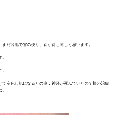
 まだ各地で雪の便り、春が待ち遠しく思います。
す。
て。
けて変色し気になるとの事：神経が死んでいたので根の治療
た。