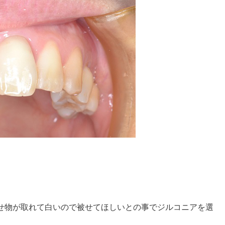
せ物が取れて白いので被せてほしいとの事でジルコニアを選