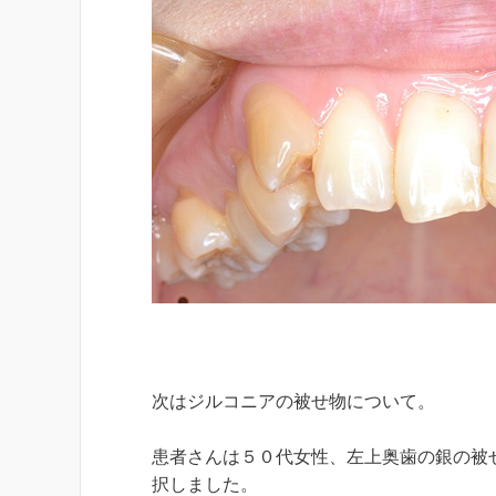
次はジルコニアの被せ物について。
患者さんは５０代女性、左上奥歯の銀の被
択しました。