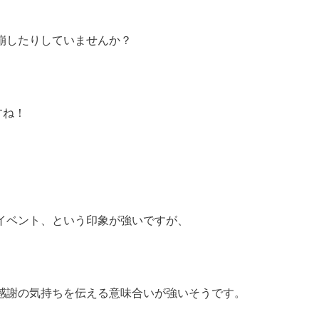
。
崩したりしていませんか？
すね！
イベント、という印象が強いですが、
感謝の気持ちを伝える意味合いが強いそうです。