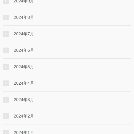
2024年9月
2024年8月
2024年7月
2024年6月
2024年5月
2024年4月
2024年3月
2024年2月
2024年1月